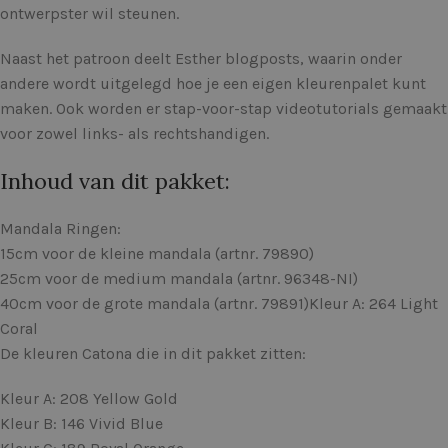
ontwerpster wil steunen.
Naast het patroon deelt Esther blogposts, waarin onder
andere wordt uitgelegd hoe je een eigen kleurenpalet kunt
maken. Ook worden er stap-voor-stap videotutorials gemaakt
voor zowel links- als rechtshandigen.
Inhoud van dit pakket:
Mandala Ringen:
15cm voor de kleine mandala (artnr. 79890)
25cm voor de medium mandala (artnr. 96348-NI)
40cm voor de grote mandala (artnr. 79891)Kleur A: 264 Light
Coral
De kleuren Catona die in dit pakket zitten:
Kleur A: 208 Yellow Gold
Kleur B: 146 Vivid Blue