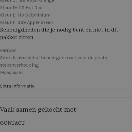
Kleur C: 189 Royal Orange
Kleur D: 115 Hot Red
Kleur E: 113 Delphinium
Kleur F: 389 Apple Green
Benodigdheden die je nodig bent en niet in dit
pakket zitten
Patroon
3mm haaknaald of benodigde maat voor de juiste
stekenverhouding
Maasnaald
Extra informatie
Vaak samen gekocht met
CONTACT