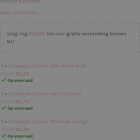
€
25,45
€
27,19
Meer informatie →
Voeg nog
€
55,00
toe voor
gratis verzending binnen
NL!
1 ×
Scheepjes Catona 208 Yellow Gold
€
2,99
€
2,70
Op voorraad
1 ×
Scheepjes Catona 146 Vivid Blue
€
2,99
€
2,70
Op voorraad
1 ×
Scheepjes Catona 189 Royal Orange
€
2,99
€
2,70
Op voorraad