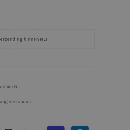
verzending binnen NL!
binnen NL
k)dag verzonden