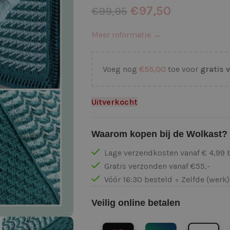
€
97,50
€
99,95
Meer informatie →
Voeg nog
€
55,00
toe voor
gratis 
Uitverkocht
Waarom kopen bij de Wolkast?
Lage verzendkosten vanaf € 4,99 
Gratis verzonden vanaf €55,-
Vóór 16:30 besteld = Zelfde (wer
Veilig online betalen