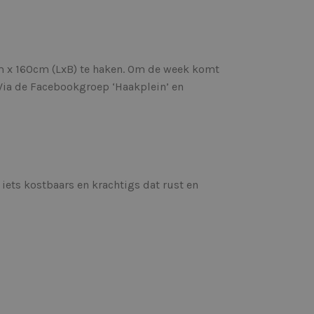
m x 160cm (LxB) te haken. Om de week komt
 Via de Facebookgroep ‘Haakplein’ en
iets kostbaars en krachtigs dat rust en