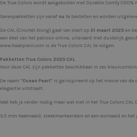
De True Colors wordt aangeboden met Durable Comfy (100% mic
Garenpakketten zijn vanaf
nu
te bestellen en worden uitgelev
De CAL (Crochet Along) gaat van start op
21 maart 2025
en be
een deel van het patroon online, uiteraard met duidelijk ges
www.haakplein.com is de True Colors CAL te volgen.
Pakketten True Colors 2025 CAL
Voor deze CAL zijn pakketten beschikbaar in zes kleurcombinati
De naam “
Ocean Pearl
” is geïnspireerd op het mooie van de 
elegantie uitstraalt.
Wat heb je verder nodig maar wat niet in het True Colors CAL 
3,5 mm haaknaald, steekmarkeerders en een wolnaald en het 