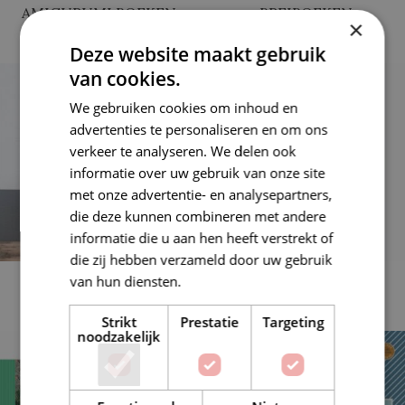
AMIGURUMI BOEKEN
BREIBOEKEN
×
25 producten
14 producten
Deze website maakt gebruik
van cookies.
We gebruiken cookies om inhoud en
advertenties te personaliseren en om ons
verkeer te analyseren. We delen ook
informatie over uw gebruik van onze site
met onze advertentie- en analysepartners,
die deze kunnen combineren met andere
informatie die u aan hen heeft verstrekt of
die zij hebben verzameld door uw gebruik
HAAKBOEKEN
TIJDSCHRIFTEN
van hun diensten.
Lees verder
20 producten
71 producten
Strikt
Prestatie
Targeting
noodzakelijk