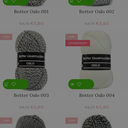
Botter Oslo 001
Botter Oslo 002
€
3,80
€
3,80
€
4,75
€
4,75
-20%
-20%
UITVERKOCHT
Botter Oslo 003
Botter Oslo 004
€
3,80
€
3,80
€
4,75
€
4,75
-20%
-20%