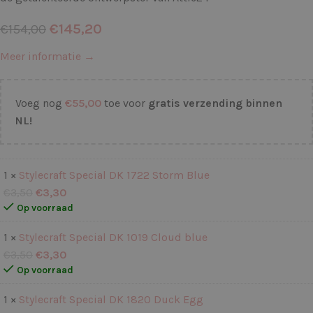
€
145,20
€
154,00
Meer informatie →
Voeg nog
€
55,00
toe voor
gratis verzending binnen
NL!
1 ×
Stylecraft Special DK 1722 Storm Blue
€
3,50
€
3,30
Op voorraad
1 ×
Stylecraft Special DK 1019 Cloud blue
€
3,50
€
3,30
Op voorraad
1 ×
Stylecraft Special DK 1820 Duck Egg