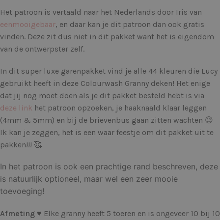
Het patroon is vertaald naar het Nederlands door Iris van
eenmooigebaar
, en daar kan je dit patroon dan ook gratis
vinden. Deze zit dus niet in dit pakket want het is eigendom
van de ontwerpster zelf.
In dit super luxe garenpakket vind je alle 44 kleuren die Lucy
gebruikt heeft in deze Colourwash Granny deken! Het enige
dat jij nog moet doen als je dit pakket besteld hebt is via
deze link
het patroon opzoeken, je haaknaald klaar leggen
(4mm & 5mm) en bij de brievenbus gaan zitten wachten 😉
Ik kan je zeggen, het is een waar feestje om dit pakket uit te
pakken!!! 🥰
In het patroon is ook een prachtige rand beschreven, deze
is natuurlijk optioneel, maar wel een zeer mooie
toevoeging!
Afmeting
♥ Elke granny heeft 5 toeren en is ongeveer 10 bij 10