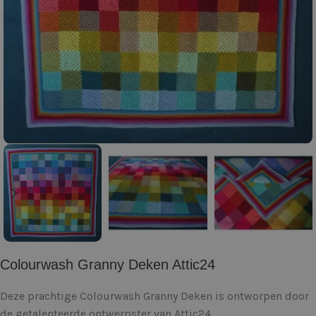
Colourwash Granny Deken Attic24
Deze prachtige Colourwash Granny Deken is ontworpen door
de getalenteerde ontwerpster van Attic24