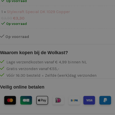
Op voorraad
1 ×
Stylecraft Special DK 1029 Copper
€
3,50
€
3,30
Op voorraad
Op voorraad
Waarom kopen bij de Wolkast?
Lage verzendkosten vanaf € 4,99 binnen NL
Gratis verzonden vanaf €55,-
Vóór 16:30 besteld = Zelfde (werk)dag verzonden
Veilig online betalen