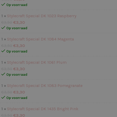
Op voorraad
1 ×
Stylecraft Special DK 1023 Raspberry
€
3,50
€
3,30
Op voorraad
1 ×
Stylecraft Special DK 1084 Magenta
€
3,50
€
3,30
Op voorraad
1 ×
Stylecraft Special DK 1061 Plum
€
3,50
€
3,30
Op voorraad
1 ×
Stylecraft Special DK 1083 Pomegranate
€
3,50
€
3,30
Op voorraad
1 ×
Stylecraft Special DK 1435 Bright Pink
€
3,50
€
3,30