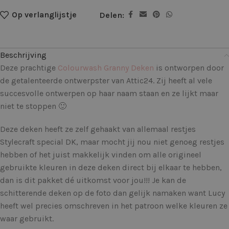
Op verlanglijstje
Delen:
Beschrijving
Deze prachtige
Colourwash Granny Deken
is ontworpen door
de getalenteerde ontwerpster van Attic24. Zij heeft al vele
succesvolle ontwerpen op haar naam staan en ze lijkt maar
niet te stoppen 🙂
Deze deken heeft ze zelf gehaakt van allemaal restjes
Stylecraft special DK, maar mocht jij nou niet genoeg restjes
hebben of het juist makkelijk vinden om alle origineel
gebruikte kleuren in deze deken direct bij elkaar te hebben,
dan is dit pakket dé uitkomst voor jou!!! Je kan de
schitterende deken op de foto dan gelijk namaken want Lucy
heeft wel precies omschreven in het patroon welke kleuren ze
waar gebruikt.