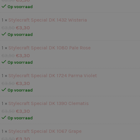
Op voorraad
1 ×
Stylecraft Special DK 1432 Wisteria
€
3,50
€
3,30
Op voorraad
1 ×
Stylecraft Special DK 1080 Pale Rose
€
3,50
€
3,30
Op voorraad
1 ×
Stylecraft Special DK 1724 Parma Violet
€
3,50
€
3,30
Op voorraad
1 ×
Stylecraft Special DK 1390 Clematis
€
3,50
€
3,30
Op voorraad
1 ×
Stylecraft Special DK 1067 Grape
€
3,50
€
3,30