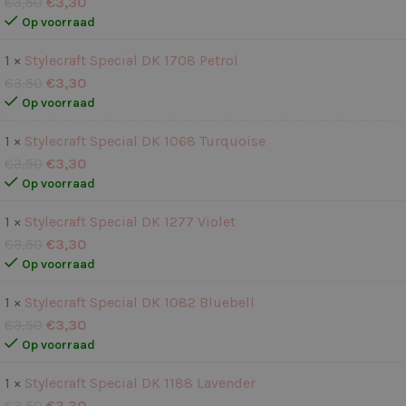
€
3,50
€
3,30
Op voorraad
1 ×
Stylecraft Special DK 1708 Petrol
€
3,50
€
3,30
Op voorraad
1 ×
Stylecraft Special DK 1068 Turquoise
€
3,50
€
3,30
Op voorraad
1 ×
Stylecraft Special DK 1277 Violet
€
3,50
€
3,30
Op voorraad
1 ×
Stylecraft Special DK 1082 Bluebell
€
3,50
€
3,30
Op voorraad
1 ×
Stylecraft Special DK 1188 Lavender
€
3,50
€
3,30