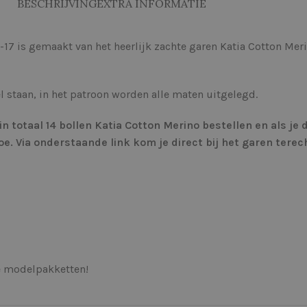
BESCHRIJVING
EXTRA INFORMATIE
-17 is gemaakt van het heerlijk zachte garen Katia Cotton M
l staan, in het patroon worden alle maten uitgelegd.
n totaal 14 bollen Katia Cotton Merino bestellen en als je
oe. Via onderstaande link kom je direct bij het garen terec
de modelpakketten!