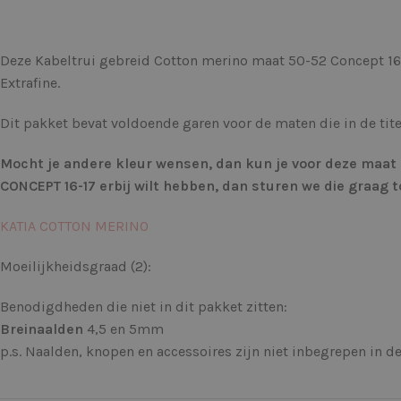
Deze Kabeltrui gebreid Cotton merino maat 50-52 Concept 16
Extrafine.
Dit pakket bevat voldoende garen voor de maten die in de tite
Mocht je andere kleur wensen, dan kun je voor deze maat i
CONCEPT 16-17 erbij wilt hebben, dan sturen we die graag t
KATIA COTTON MERINO
Moeilijkheidsgraad (2):
Benodigdheden die niet in dit pakket zitten:
Breinaalden
4,5 en 5mm
p.s. Naalden, knopen en accessoires zijn niet inbegrepen in 