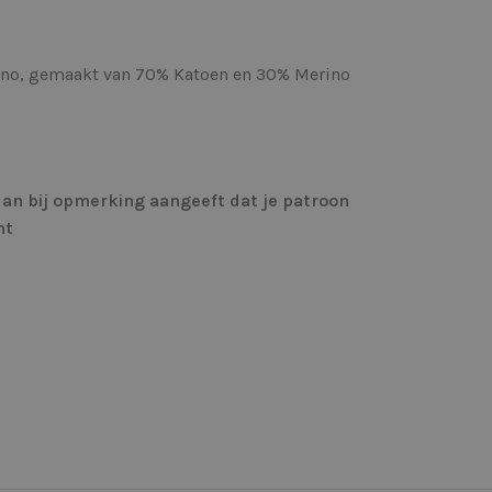
erino, gemaakt van 70% Katoen en 30% Merino
 dan bij opmerking aangeeft dat je patroon
ht