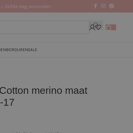
 = Zelfde dag verzonden
NEN
BORDUREN
SALE
 Cotton merino maat
-17