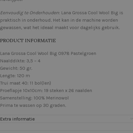
Eenvoudig te Onderhouden
: Lana Grossa Cool Wool Big is
praktisch in onderhoud. Het kan in de machine worden
gewassen, wat het ideaal maakt voor dagelijks gebruik.
PRODUCT INFORMATIE
Lana Grossa Cool Wool Big 0978 Pastelgroen
Naalddikte: 3,5 – 4
Gewicht: 50 gr.
Lengte: 120 m
Trui maat 40: 11 bol(len)
Proeflapje 10x10cm: 19 steken x 26 naalden
Samenstelling: 100% Merinowol
Prima te wassen op 30 graden.
Extra informatie