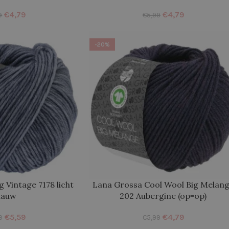
€
4,79
€
4,79
9
€
5,99
-20%
 Vintage 7178 licht
Lana Grossa Cool Wool Big Melan
lauw
202 Aubergine (op=op)
€
5,59
€
4,79
9
€
5,99