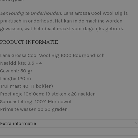
Eenvoudig te Onderhouden
: Lana Grossa Cool Wool Big is
praktisch in onderhoud. Het kan in de machine worden
gewassen, wat het ideaal maakt voor dagelijks gebruik.
PRODUCT INFORMATIE
Lana Grossa Cool Wool Big 1000 Bourgondisch
Naalddikte: 3,5 – 4
Gewicht: 50 gr.
Lengte: 120 m
Trui maat 40: 11 bol(len)
Proeflapje 10x10cm: 19 steken x 26 naalden
Samenstelling: 100% Merinowol
Prima te wassen op 30 graden.
Extra informatie