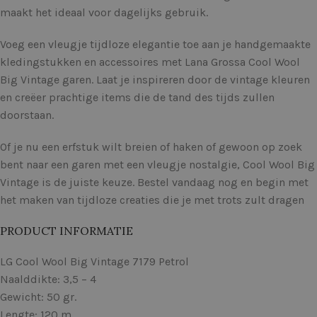
maakt het ideaal voor dagelijks gebruik.
Voeg een vleugje tijdloze elegantie toe aan je handgemaakte
kledingstukken en accessoires met Lana Grossa Cool Wool
Big Vintage garen. Laat je inspireren door de vintage kleuren
en creëer prachtige items die de tand des tijds zullen
doorstaan.
Of je nu een erfstuk wilt breien of haken of gewoon op zoek
bent naar een garen met een vleugje nostalgie, Cool Wool Big
Vintage is de juiste keuze. Bestel vandaag nog en begin met
het maken van tijdloze creaties die je met trots zult dragen
PRODUCT INFORMATIE
LG Cool Wool Big Vintage 7179 Petrol
Naalddikte: 3,5 – 4
Gewicht: 50 gr.
Lengte: 120 m