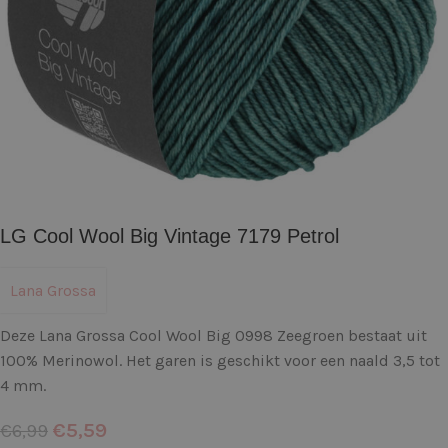
LG Cool Wool Big Vintage 7179 Petrol
Lana Grossa
Deze Lana Grossa Cool Wool Big 0998 Zeegroen bestaat uit
100% Merinowol. Het garen is geschikt voor een naald 3,5 tot
4 mm.
€
5,59
€
6,99