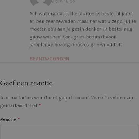
7 juli 2026 om 16:55
Ach wat erg dat jullie sluiten ik bestel al jaren
en ben zeer tevreden maar net wat u zegd jullie
moeten ook aan je gezin denken ik bestel nog
gauw wat heel veel gr en bedankt voor
jarenlange bezorg doosjes gr mvr vddrift
BEANTWOORDEN
Geef een reactie
Je e-mailadres wordt niet gepubliceerd.
Vereiste velden zijn
gemarkeerd met
*
Reactie
*