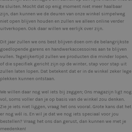
te sluiten. Mocht dat op enig moment niet meer haalbaar
zijn, dan kunnen we de deuren van onze winkel simpelweg
niet open blijven houden en zullen we alleen online verder
uitverkopen. Ook daar willen we eerlijk over zijn.
Dit jaar zullen we ons best blijven doen om de belangrijkste
goedlopende garens en handwerkaccessoires aan te blijven
vullen. Tegelijkertijd zullen we producten die minder lopen,
of die specifiek gericht zijn op de winter, stap voor stap uit
zullen laten lopen. Dat betekent dat er in de winkel zeker lege
plekken kunnen ontstaan.
We willen daar nog wel iets bij zeggen; Ons magazijn ligt nog
vol, soms voller dan je op basis van de winkel zou denken.
Zie je iets niet liggen, vraag het ons vooral. Grote kans dat het
er nog wél is. En wil je dat we nog iets speciaal voor jou
bestellen? Vraag het ons dan gerust, dan kunnen we met je
meedenken!