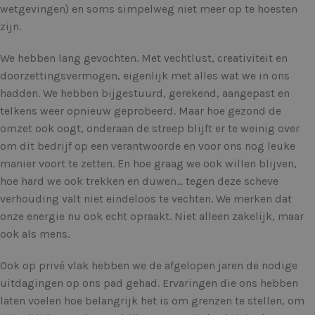
wetgevingen) en soms simpelweg niet meer op te hoesten
zijn.
We hebben lang gevochten. Met vechtlust, creativiteit en
doorzettingsvermogen, eigenlijk met alles wat we in ons
hadden. We hebben bijgestuurd, gerekend, aangepast en
telkens weer opnieuw geprobeerd. Maar hoe gezond de
omzet ook oogt, onderaan de streep blijft er te weinig over
om dit bedrijf op een verantwoorde en voor ons nog leuke
manier voort te zetten. En hoe graag we ook willen blijven,
hoe hard we ook trekken en duwen… tegen deze scheve
verhouding valt niet eindeloos te vechten. We merken dat
onze energie nu ook echt opraakt. Niet alleen zakelijk, maar
ook als mens.
Ook op privé vlak hebben we de afgelopen jaren de nodige
uitdagingen op ons pad gehad. Ervaringen die ons hebben
laten voelen hoe belangrijk het is om grenzen te stellen, om