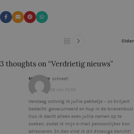
Older
3 thoughts on “
Verdrietig nieuws
”
Mieke ZH
schreef:
10 juni 2026 om 15:55
Vandaag ontving ik jullie pakketje – zo briljant
bedacht: gevacumeerd en hup in de brievenbus!
Dus ik dacht alleen even jullie namen op te
zoeken, zodat ik mijn e-mail persoonlijker kon
adresseren. En dan vind ik dit droevige bericht!