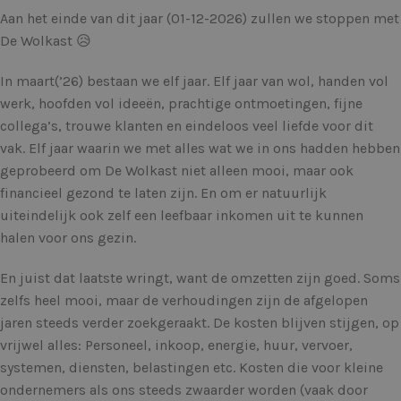
Aan het einde van dit jaar (01-12-2026) zullen we stoppen met
De Wolkast 😥
In maart(’26) bestaan we elf jaar. Elf jaar van wol, handen vol
werk, hoofden vol ideeën, prachtige ontmoetingen, fijne
collega’s, trouwe klanten en eindeloos veel liefde voor dit
vak. Elf jaar waarin we met alles wat we in ons hadden hebben
geprobeerd om De Wolkast niet alleen mooi, maar ook
financieel gezond te laten zijn. En om er natuurlijk
uiteindelijk ook zelf een leefbaar inkomen uit te kunnen
halen voor ons gezin.
En juist dat laatste wringt, want de omzetten zijn goed. Soms
zelfs heel mooi, maar de verhoudingen zijn de afgelopen
jaren steeds verder zoekgeraakt. De kosten blijven stijgen, op
vrijwel alles: Personeel, inkoop, energie, huur, vervoer,
systemen, diensten, belastingen etc. Kosten die voor kleine
ondernemers als ons steeds zwaarder worden (vaak door