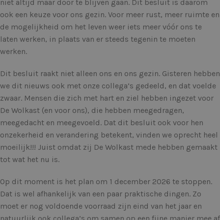
niet altijd maar door te blijven gaan. Dit besluit is daarom
ook een keuze voor ons gezin. Voor meer rust, meer ruimte en
de mogelijkheid om het leven weer iets meer vóór ons te
laten werken, in plaats van er steeds tegenin te moeten
werken.
Dit besluit raakt niet alleen ons en ons gezin. Gisteren hebben
we dit nieuws ook met onze collega’s gedeeld, en dat voelde
zwaar. Mensen die zich met hart en ziel hebben ingezet voor
De Wolkast (en voor ons), die hebben meegedragen,
meegedacht en meegevoeld. Dat dit besluit ook voor hen
onzekerheid en verandering betekent, vinden we oprecht heel
moeilijk!!! Juist omdat zij De Wolkast mede hebben gemaakt
tot wat het nu is.
Op dit moment is het plan om 1 december 2026 te stoppen.
Dat is wel afhankelijk van een paar praktische dingen. Zo
moet er nog voldoende voorraad zijn eind van het jaar en
natuurlijk ook collega’s om samen op een fijne manier mee af