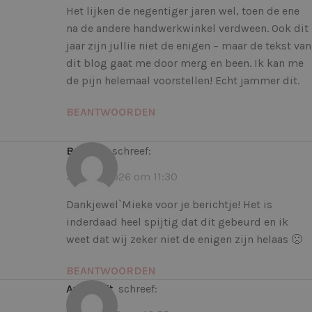
Het lijken de negentiger jaren wel, toen de ene
na de andere handwerkwinkel verdween. Ook dit
jaar zijn jullie niet de enigen – maar de tekst van
dit blog gaat me door merg en been. Ik kan me
de pijn helemaal voorstellen! Echt jammer dit.
BEANTWOORDEN
Brigitte
schreef:
30 juni 2026 om 11:30
Dankjewel`Mieke voor je berichtje! Het is
inderdaad heel spijtig dat dit gebeurd en ik
weet dat wij zeker niet de enigen zijn helaas 🙁
BEANTWOORDEN
Avd Drift
schreef: