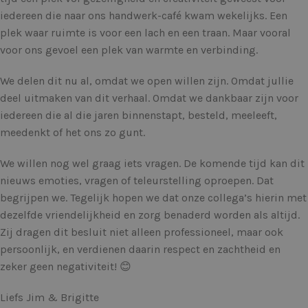
iedereen die naar ons handwerk-café kwam wekelijks. Een
plek waar ruimte is voor een lach en een traan. Maar vooral
voor ons gevoel een plek van warmte en verbinding.
We delen dit nu al, omdat we open willen zijn. Omdat jullie
deel uitmaken van dit verhaal. Omdat we dankbaar zijn voor
iedereen die al die jaren binnenstapt, besteld, meeleeft,
meedenkt of het ons zo gunt.
We willen nog wel graag iets vragen. De komende tijd kan dit
nieuws emoties, vragen of teleurstelling oproepen. Dat
begrijpen we. Tegelijk hopen we dat onze collega’s hierin met
dezelfde vriendelijkheid en zorg benaderd worden als altijd.
Zij dragen dit besluit niet alleen professioneel, maar ook
persoonlijk, en verdienen daarin respect en zachtheid en
zeker geen negativiteit! 😊
Liefs Jim & Brigitte